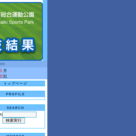
>>
日
月
0
31
トップページ
PROFILE
SEARCH
句