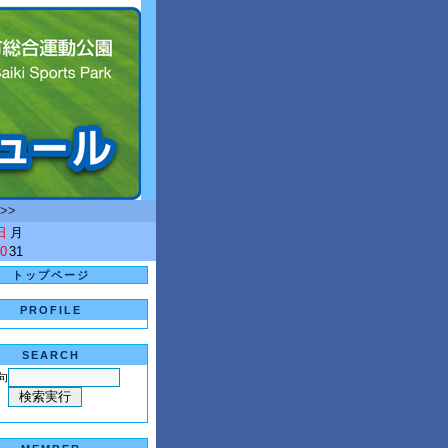
>>
日
月
0
31
トップページ
PROFILE
SEARCH
句