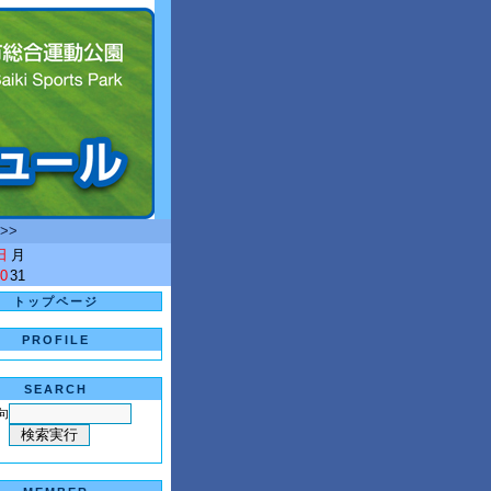
>>
日
月
0
31
トップページ
PROFILE
SEARCH
句