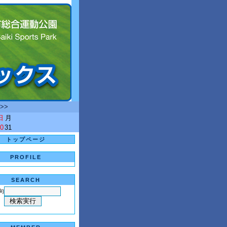
>>
日
月
0
31
トップページ
PROFILE
SEARCH
句