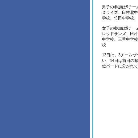
男子の参加は9チー
Ｄライズ、臼杵北中
学校、竹田中学校、
女子の参加は9チーム、
レッドサンズ、臼杵
中学校、三重中学校
校
13日は、3チーム
い、14日は前日の
位パートに分かれて