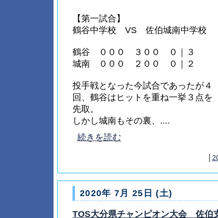
【第一試合】
鶴谷中学校 VS 佐伯城南中学校
鶴谷 ０００ ３００ ０｜３
城南 ０００ ２００ ０｜２
投手戦となった今試合であったが４
回、鶴谷はヒットを重ね一挙３点を
先取。
しかし城南もその裏、....
続きを読む
│
2
2020年 7月 25日 (土)
TOS大分県チャンピオン大会 佐伯