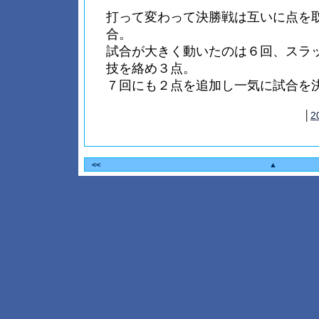
打って変わって決勝戦は互いに点を
合。
試合が大きく動いたのは６回、スラ
技を絡め３点。
７回にも２点を追加し一気に試合を
│
2
<<
▲