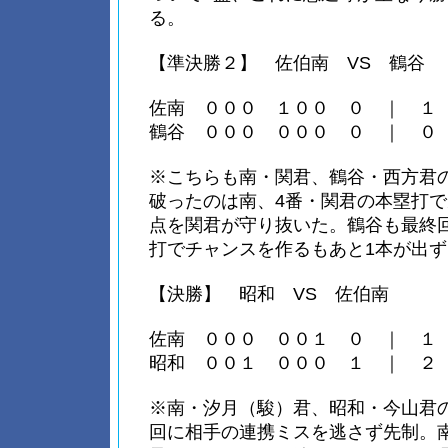
る。
【準決勝２】 佐伯南 VS 鶴谷
佐南 ０００ １００ ０ ｜ １
鶴谷 ０００ ０００ ０ ｜ ０
※こちらも南・関君、鶴谷・西方君
破ったのは南、4番・関君の本塁打で
点を関君が守り抜いた。鶴谷も最終
打でチャンスを作るもあと1本が出ず
【決勝】 昭和 VS 佐伯南
佐南 ０００ ００１ ０ ｜ １
昭和 ００１ ０００ １ ｜ ２
※南・汐月（駿）君、昭和・今山君
回に相手の連携ミスを逃さず先制。