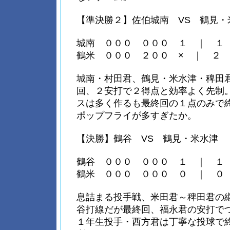
【準決勝２】佐伯城南 VS 鶴見・
城南 ０００ ０００ １ ｜ １
鶴米 ０００ ２００ × ｜ ２
城南・村田君、鶴見・米水津・稗田
回、２安打で２得点と効率よく先制
スは多く作るも最終回の１点のみで
ポップフライが多すぎたか。
【決勝】鶴谷 VS 鶴見・米水津
鶴谷 ０００ ０００ １ ｜ １
鶴米 ０００ ０００ ０ ｜ ０
息詰まる投手戦、米田君～稗田君の
谷打線だが最終回、福永君の安打で
１年生投手・西方君は丁寧な投球で