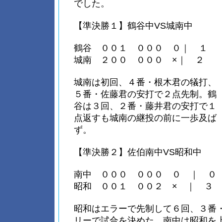
でした。
【準決勝１】鶴谷中VS城南中
鶴谷 ００１ ０００ ０｜ １
城南 ２００ ０００ ×｜ ２
城南は初回、４番・根木君の犠打、
５番・佐藤君の安打で２点先制。鶴
谷は３回、２番・藤井君の安打で１
点返すも城南の継投の前に一歩及ば
ず。
【準決勝２】佐伯南中VS昭和中
南中 ０００ ０００ ０ ｜ ０
昭和 ００１ ００２ × ｜ ３
昭和はエラーで先制して６回、３番
リーで試合を決めた。南中は昭和を