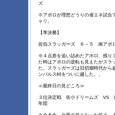
ズ
※アポロが理想どうりの省エネ試合
ャリ。
【準決勝】
佐伯スラッガーズ ６－５ 南アポ
※４点差を追い詰めたアポロ、残り
た時はアポロの逆転も見えたがスラ
た。スラッガーズは旧切畑時代から
ンパルス峠をついに越した。。
≪最終日の見どころ≫
３位決定戦 佐小ドリームズ VS 
年団