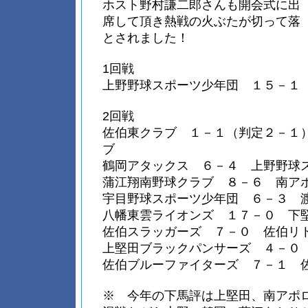
ホスト野村謙二郎さんも開会式に出
席して頂き熱戦の火ぶたが切って落
とされました！
1回戦
上野野球スポーツ少年団 １５－１
2回戦
佐伯東クラブ １－１（判定２－１
ブ
鶴岡アタックス ６－４ 上野野球
蒲江翔南野球クラブ ８－６ 南ア
宇目野球スポーツ少年団 ６－３ 
八幡東雲ライオンズ １７－０ 下
佐伯スラッガーズ ７－０ 佐伯リ
上堅田ブラックパンサーズ ４－０
佐伯ブルーファイターズ ７－１ 
※ 今年の下馬評は上堅田、南アポ