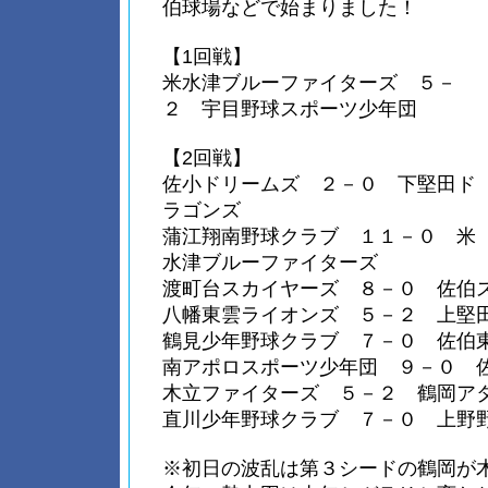
伯球場などで始まりました！
【1回戦】
米水津ブルーファイターズ ５－
２ 宇目野球スポーツ少年団
【2回戦】
佐小ドリームズ ２－０ 下堅田ド
ラゴンズ
蒲江翔南野球クラブ １１－０ 米
水津ブルーファイターズ
渡町台スカイヤーズ ８－０ 佐伯
八幡東雲ライオンズ ５－２ 上堅
鶴見少年野球クラブ ７－０ 佐伯
南アポロスポーツ少年団 ９－０ 
木立ファイターズ ５－２ 鶴岡ア
直川少年野球クラブ ７－０ 上野
※初日の波乱は第３シードの鶴岡が