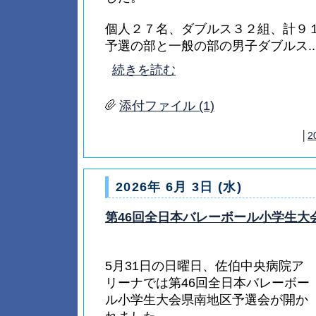
個人２７名、ダブルス３２組、計９
予選の部と一般の部の男子ダブルス...
続きを読む
添付ファイル (1)
│
2
2026年 6月 3日 (水)
第46回全日本バレーボール小学生大
5月31日の日曜日、佐伯中央病院ア
リーナでは第46回全日本バレーボー
ル小学生大会県南地区予選会が開か