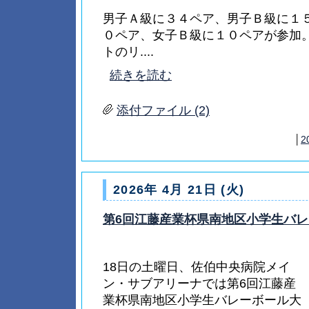
男子Ａ級に３４ペア、男子Ｂ級に１
０ペア、女子Ｂ級に１０ペアが参加
トのリ....
続きを読む
添付ファイル (2)
│
2
2026年 4月 21日 (火)
第6回江藤産業杯県南地区小学生バ
18日の土曜日、佐伯中央病院メイ
ン・サブアリーナでは第6回江藤産
業杯県南地区小学生バレーボール大