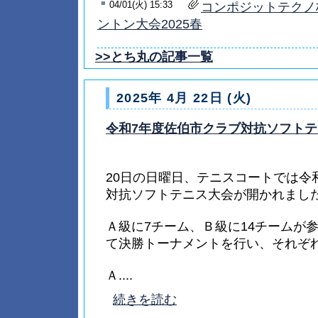
■
04/01(火) 15:33
コンポジットテクノ
ントン大会2025春
>>とち丸の記事一覧
2025年 4月 22日 (火)
令和7年度佐伯市クラブ対抗ソフト
20日の日曜日、テニスコートでは令
対抗ソフトテニス大会が開かれまし
Ａ級に7チーム、Ｂ級に14チームが
て決勝トーナメントを行い、それぞ
Ａ....
続きを読む