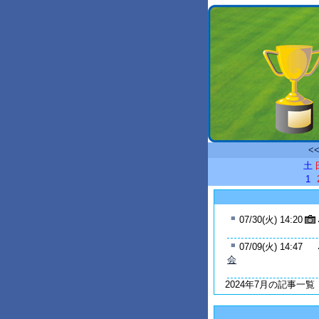
<
土
1
■
07/30(火) 14:20
■
07/09(火) 14:47
会
2024年7月の記事一覧