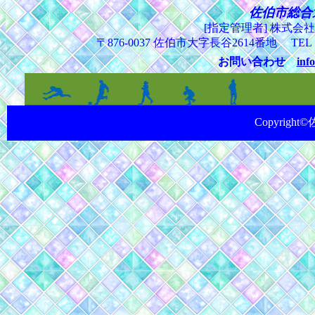
佐伯市総合
[指定管理者] 株式会
〒876-0037 佐伯市大字長谷2614番地 TEL（0
お問い合わせ
inf
Copyright