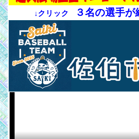
３名の選手が
↓クリック