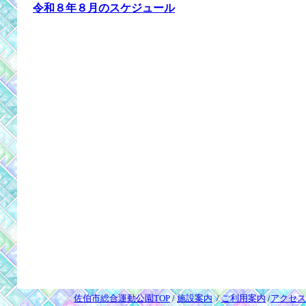
令和８年８月のスケジュール
佐伯市総合運動公園TOP
/
施設案内
/
ご利用案内
/
アクセス