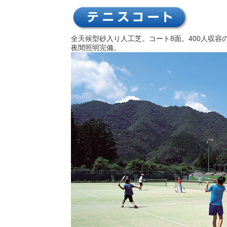
全天候型砂入り人工芝。コート8面。400人収
夜間照明完備。