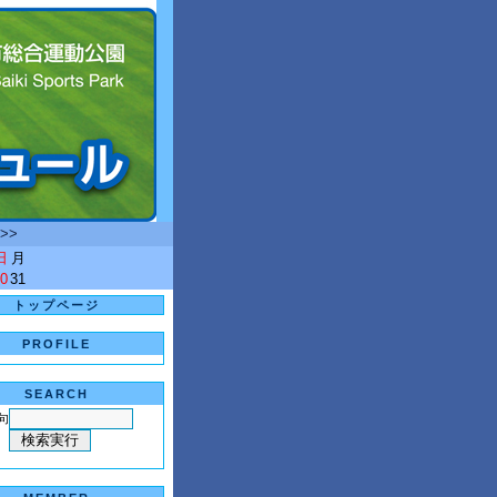
>>
日
月
0
31
トップページ
PROFILE
SEARCH
句