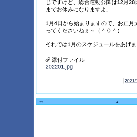
じですけど、総合運動公園は12月28
までお休みになりますよ。
1月4日から始まりますので、お正月
ってくださいねぇ～（＾０＾）
それでは1月のスケジュールをあげま
添付ファイル
202201.jpg
│
2021/
<<
▲