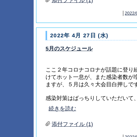
添付ファイル (1)
│
2022/
2022年 4月 27日 (水)
5月のスケジュール
ここ２年コロナコロナが話題に登り
けてホット一息が、また感染者数が
ますが、５月は久々大会目白押しで
感染対策はばっちりしていただいて、大
続きを読む
添付ファイル (1)
│
2022/