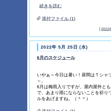
続きを読む
添付ファイル (1)
│
2022/
2022年 5月 25日 (水)
6月のスケジュール
いやぁ～今日は暑い！昼間はＴシャ
～。
6月は梅雨入りですが、屋内屋外と
で、あまり雨にならないことを祈り
ルをあげますね。（＾＾）