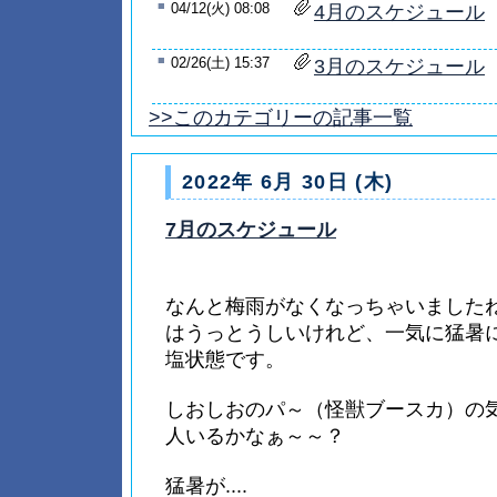
■
04/12(火) 08:08
4月のスケジュール
■
02/26(土) 15:37
3月のスケジュール
>>このカテゴリーの記事一覧
2022年 6月 30日 (木)
7月のスケジュール
なんと梅雨がなくなっちゃいました
はうっとうしいけれど、一気に猛暑
塩状態です。
しおしおのパ～（怪獣ブースカ）の
人いるかなぁ～～？
猛暑が....