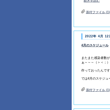
続きを読む
添付ファイル (1)
2022年 4月 12
4月のスケジュール
またまた感染者数が
ぁ～～～（＞＜；）
作っておったんです
では4月のスケジュ
添付ファイル (1)