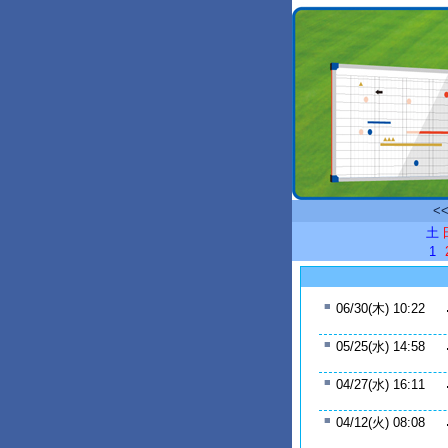
<
土
1
■
06/30(木) 10:22
■
05/25(水) 14:58
■
04/27(水) 16:11
■
04/12(火) 08:08