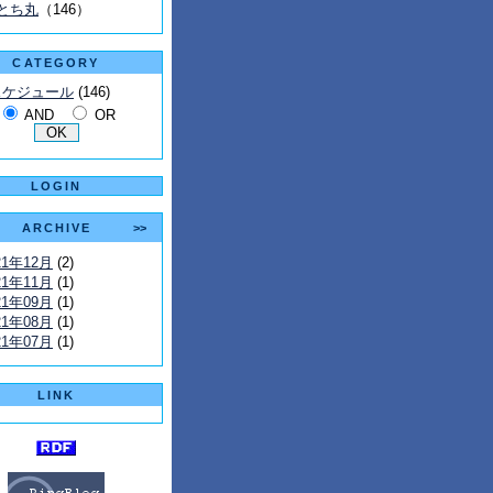
とち丸
（146）
CATEGORY
スケジュール
(146)
AND
OR
LOGIN
ARCHIVE
>>
21年12月
(2)
21年11月
(1)
21年09月
(1)
21年08月
(1)
21年07月
(1)
LINK