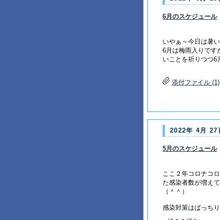
6月のスケジュール
いやぁ～今日は暑い
6月は梅雨入りです
いことを祈りつつ6
添付ファイル (1)
2022年 4月 27
5月のスケジュール
ここ２年コロナコロ
た感染者数が増えて
（＾＾）
感染対策はばっちりし