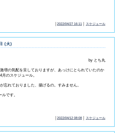
│
2022/04/27 16:11
│
スケジュール
日 (火)
by とち丸
激増の気配を呈しておりますが、あっけにとられていたのか
4月のスケジュール。
が忘れておりました、揚げるの。すみません。
ールです。
│
2022/04/12 08:08
│
スケジュール