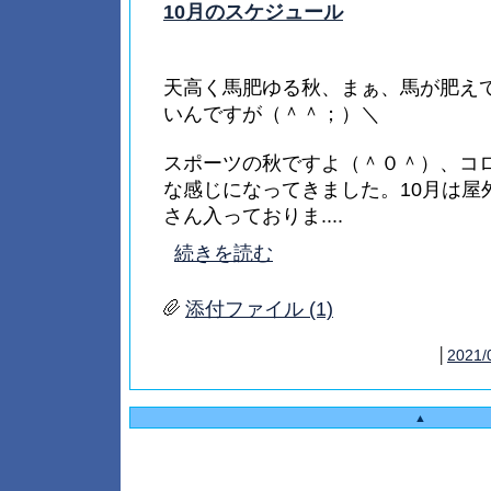
10月のスケジュール
天高く馬肥ゆる秋、まぁ、馬が肥え
いんですが（＾＾；）＼
スポーツの秋ですよ（＾０＾）、コ
な感じになってきました。10月は屋
さん入っておりま....
続きを読む
添付ファイル (1)
│
2021/
▲