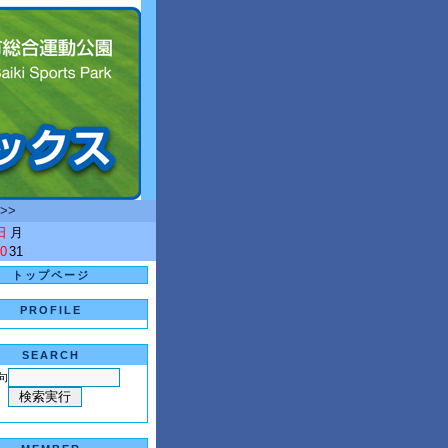
>>
日
月
0
31
トップページ
PROFILE
SEARCH
句