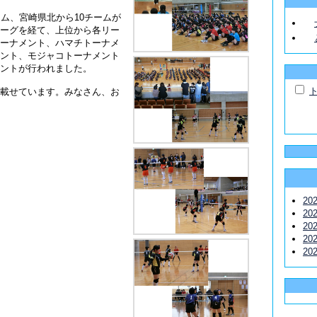
ーム、宮崎県北から10チームが
ーグを経て、上位から各リー
ーナメント、ハマチトーナメ
ント、モジャコトーナメント
ントが行われました。
載せています。みなさん、お
20
20
20
20
20