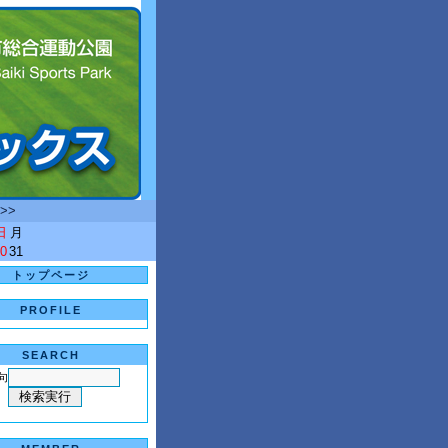
>>
日
月
0
31
トップページ
PROFILE
SEARCH
句