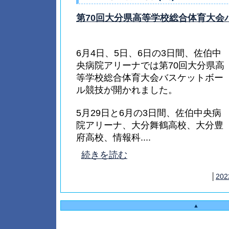
第70回大分県高等学校総合体育大会
6月4日、5日、6日の3日間、佐伯中
央病院アリーナでは第70回大分県高
等学校総合体育大会バスケットボー
ル競技が開かれました。
5月29日と6月の3日間、佐伯中央病
院アリーナ、大分舞鶴高校、大分豊
府高校、情報科....
続きを読む
│
202
▲