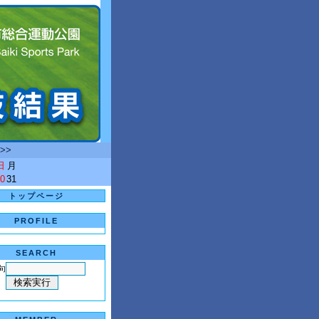
>>
日
月
0
31
トップページ
PROFILE
SEARCH
句