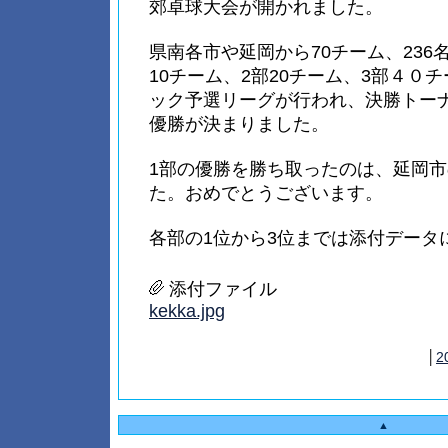
郊卓球大会が開かれました。
県南各市や延岡から70チーム、236
10チーム、2部20チーム、3部４０
ック予選リーグが行われ、決勝トー
優勝が決まりました。
1部の優勝を勝ち取ったのは、延岡市
た。おめでとうございます。
各部の1位から3位までは添付データ
添付ファイル
kekka.jpg
│
2
▲