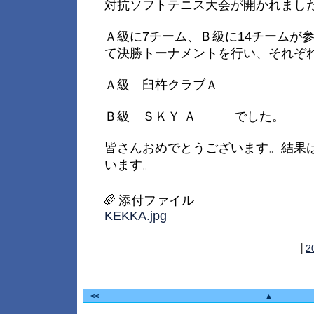
対抗ソフトテニス大会が開かれまし
Ａ級に7チーム、Ｂ級に14チームが
て決勝トーナメントを行い、それぞ
Ａ級 臼杵クラブＡ
Ｂ級 ＳＫＹ Ａ でした。
皆さんおめでとうございます。結果
います。
添付ファイル
KEKKA.jpg
│
2
<<
▲