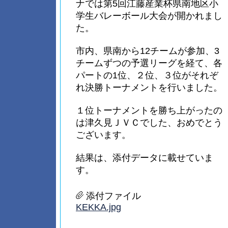
ナでは第5回江藤産業杯県南地区小
学生バレーボール大会が開かれまし
た。
市内、県南から12チームが参加、3
チームずつの予選リーグを経て、各
パートの1位、２位、３位がそれぞ
れ決勝トーナメントを行いました。
１位トーナメントを勝ち上がったの
は津久見ＪＶＣでした、おめでとう
ございます。
結果は、添付データに載せていま
す。
添付ファイル
KEKKA.jpg