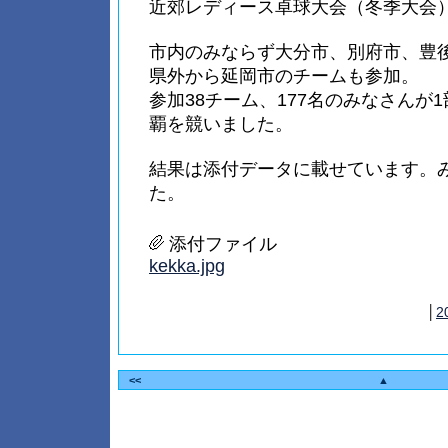
近郊レディース卓球大会（冬季大会
市内のみならず大分市、別府市、豊
県外から延岡市のチームも参加。
参加38チーム、177名のみなさんが
覇を競いました。
結果は添付データに載せています。
た。
添付ファイル
kekka.jpg
│
2
<<
▲