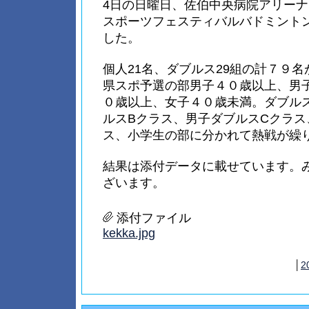
4日の日曜日、佐伯中央病院アリーナ
スポーツフェスティバルバドミント
した。
個人21名、ダブルス29組の計７９
県スポ予選の部男子４０歳以上、男
０歳以上、女子４０歳未満。ダブル
ルスBクラス、男子ダブルスCクラス
ス、小学生の部に分かれて熱戦が繰
結果は添付データに載せています。
ざいます。
添付ファイル
kekka.jpg
│
2