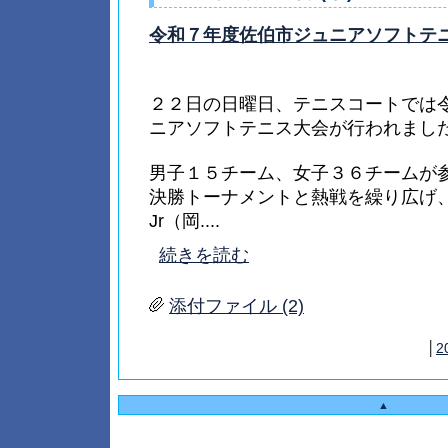
令和７年度佐伯市ジュニアソフトテ
２２日の日曜日、テニスコートでは
ニアソフトテニス大会が行われまし
男子１５チーム、女子３６チームが
決勝トーナメントと熱戦を繰り広げ
Jr（岡....
続きを読む
添付ファイル (2)
│
2
▲