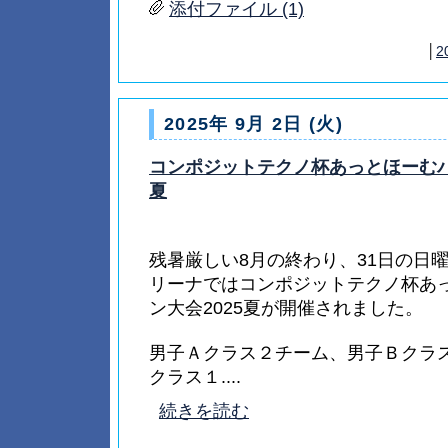
添付ファイル (1)
│
2
2025年 9月 2日 (火)
コンポジットテクノ杯あっとほーむバ
夏
残暑厳しい8月の終わり、31日の日
リーナではコンポジットテクノ杯あ
ン大会2025夏が開催されました。
男子Ａクラス２チーム、男子Ｂクラ
クラス１....
続きを読む