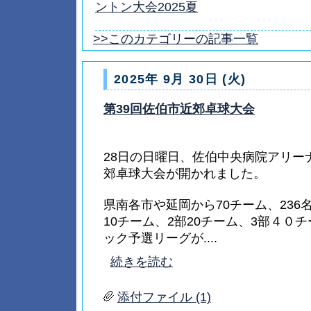
ントン大会2025夏
>>このカテゴリーの記事一覧
2025年 9月 30日 (火)
第39回佐伯市近郊卓球大会
28日の日曜日、佐伯中央病院アリー
郊卓球大会が開かれました。
県南各市や延岡から70チーム、236
10チーム、2部20チーム、3部４０
ック予選リーグが....
続きを読む
添付ファイル (1)