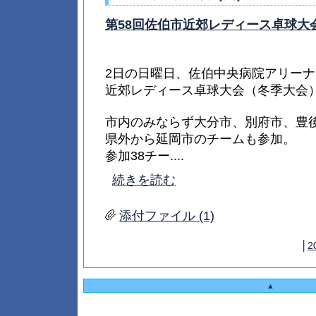
第58回佐伯市近郊レディース卓球大
2日の日曜日、佐伯中央病院アリーナ
近郊レディース卓球大会（冬季大会
市内のみならず大分市、別府市、豊
県外から延岡市のチームも参加。
参加38チー....
続きを読む
添付ファイル (1)
│
2
▲