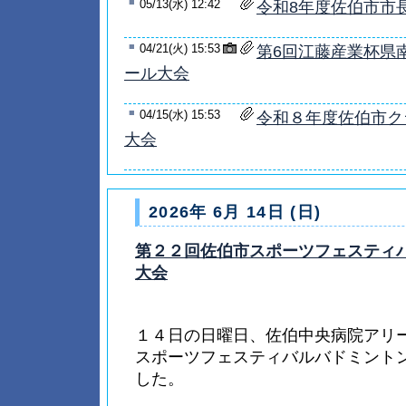
■
05/13(水) 12:42
令和8年度佐伯市市
■
04/21(火) 15:53
第6回江藤産業杯県
ール大会
■
04/15(水) 15:53
令和８年度佐伯市ク
大会
2026年 6月 14日 (日)
第２２回佐伯市スポーツフェスティ
大会
１４日の日曜日、佐伯中央病院アリ
スポーツフェスティバルバドミント
した。