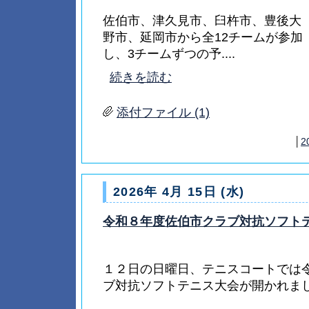
佐伯市、津久見市、臼杵市、豊後大
野市、延岡市から全12チームが参加
し、3チームずつの予....
続きを読む
添付ファイル (1)
│
2
2026年 4月 15日 (水)
令和８年度佐伯市クラブ対抗ソフト
１２日の日曜日、テニスコートでは
ブ対抗ソフトテニス大会が開かれま