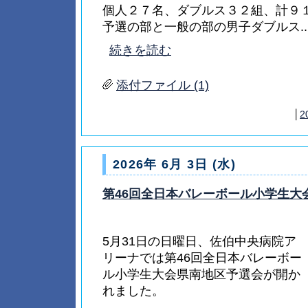
個人２７名、ダブルス３２組、計９
予選の部と一般の部の男子ダブルス...
続きを読む
添付ファイル (1)
│
2
2026年 6月 3日 (水)
第46回全日本バレーボール小学生大
5月31日の日曜日、佐伯中央病院ア
リーナでは第46回全日本バレーボー
ル小学生大会県南地区予選会が開か
れました。