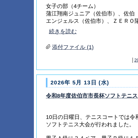
女子の部（4チーム）
蒲江翔南ジュニア（佐伯市）、佐伯
エンジェルス（佐伯市）、ＺＥＲＯ陽（.
続きを読む
添付ファイル (1)
│
2
2026年 5月 13日 (水)
令和8年度佐伯市市長杯ソフトテニス
10日の日曜日、テニスコートでは令
ソフトテニス大会が行われました。