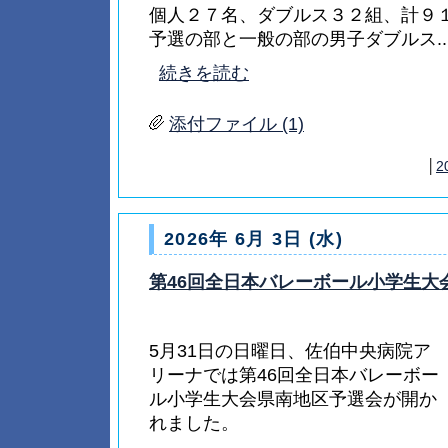
個人２７名、ダブルス３２組、計９
予選の部と一般の部の男子ダブルス...
続きを読む
添付ファイル (1)
│
2
2026年 6月 3日 (水)
第46回全日本バレーボール小学生大
5月31日の日曜日、佐伯中央病院ア
リーナでは第46回全日本バレーボー
ル小学生大会県南地区予選会が開か
れました。