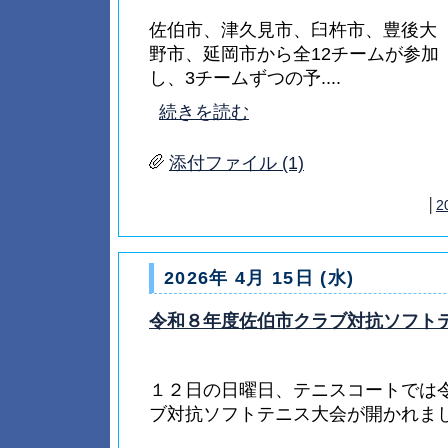
佐伯市、津久見市、臼杵市、豊後大
野市、延岡市から全12チームが参加
し、3チームずつの予....
続きを読む
添付ファイル (1)
│
2
2026年 4月 15日 (水)
令和８年度佐伯市クラブ対抗ソフト
１２日の日曜日、テニスコートでは
ブ対抗ソフトテニス大会が開かれま