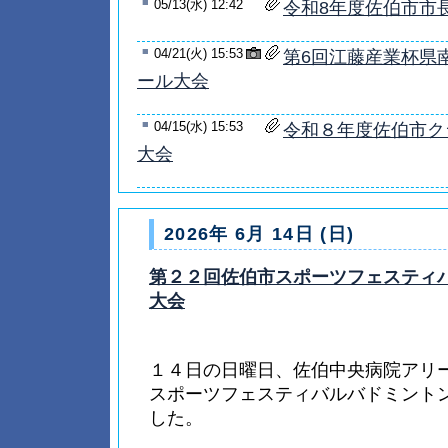
■
05/13(水) 12:42
令和8年度佐伯市市
■
04/21(火) 15:53
第6回江藤産業杯県
ール大会
■
04/15(水) 15:53
令和８年度佐伯市ク
大会
2026年 6月 14日 (日)
第２２回佐伯市スポーツフェスティ
大会
１４日の日曜日、佐伯中央病院アリ
スポーツフェスティバルバドミント
した。