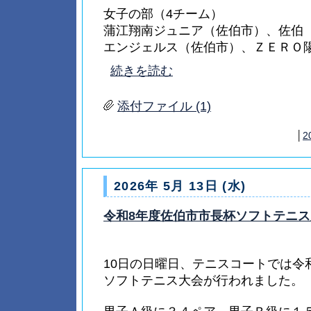
女子の部（4チーム）
蒲江翔南ジュニア（佐伯市）、佐伯
エンジェルス（佐伯市）、ＺＥＲＯ陽（.
続きを読む
添付ファイル (1)
│
2
2026年 5月 13日 (水)
令和8年度佐伯市市長杯ソフトテニス
10日の日曜日、テニスコートでは令
ソフトテニス大会が行われました。