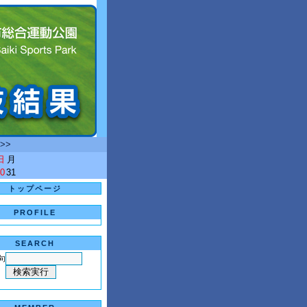
>>
日
月
0
31
トップページ
PROFILE
SEARCH
句